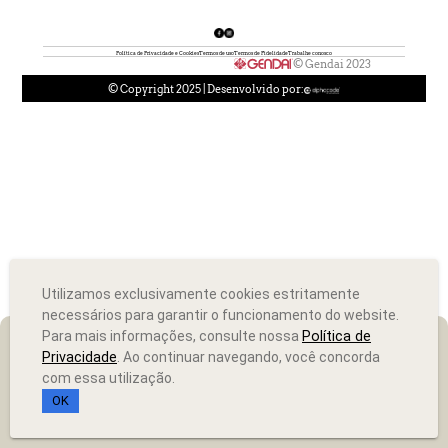
Política de Privacidade e Cookies
Termos de uso
Termos de Fidelidade
Trabalhe conosco
© Gendai 2023
© Copyright 2025 | Desenvolvido por:
Utilizamos exclusivamente cookies estritamente
necessários para garantir o funcionamento do website.
Para mais informações, consulte nossa
Política de
Privacidade
. Ao continuar navegando, você concorda
com essa utilização.
OK